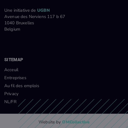
Une initiative de
UGBN
Avenue des Nerviens 117 b
67
1040 Bruxelles
Belgium
SITEMAP
Acceuil
Entreprises
Au fil des emplois
Privacy
NL/FR
Website by
OMCollective