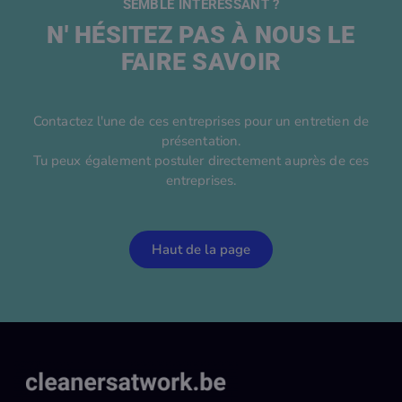
SEMBLE INTÉRESSANT ?
N' HÉSITEZ PAS À NOUS LE
FAIRE SAVOIR
Contactez l'une de ces entreprises pour un entretien de
présentation.
Tu peux également postuler directement auprès de ces
entreprises.
Haut de la page