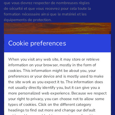
que vous devrez respecter de nombreuses règles
de sécurité et que vous recevrez pour cela toute la
formation nécessaire ainsi que le matériel et les
équipements de protection.
Cookie preferences
When you visit any web site, it may store or retrieve
information on your browser, mostly in the form of
cookies. This information might be about you, your
preferences or your device and is mostly used to make
the site work as you expect it to. The information does
not usually directly identify you, but it can give you a
more personalized web experience. Because we respect
your right to privacy, you can choose not to allow some
types of cookies. Click on the different category
headings to find out more and change our default